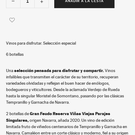
AÑADIR A LA CESTA
Vinos para disfrutar. Selección especial
6 botellas
selección pensada para disfrutar y compartir.
Una
Vinos
infalibles que transmiten el carácter de su territorio, recuperan
variedades olvidadas y reflejan el buen hacer de enólogos,
bodegueros y viticultores. Desde la aclamada Verdejo de Rueda
hasta la singular Moristel de Somontano, pasando por las clásicas
Tempranillo y Garnacha de Navarra.
Gran Feudo Reserva Viñas Viejas Parajes
2 botellas de
Singulares,
origen Navarra, añada 2020. Un vino de edición
limitada fruto de viñedos centenarios de Tempranillo y Garnacha en
Navarra. Camaléon entre un corte clásico y moderno, fiel a su origen