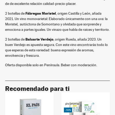
de de excelente relación calidad-precio-placer.
Fábregas Moristel
2 botellas de
, origen Castilla y León, añada
2021. Un vino monovarietal: Elaborado únicamente con una uva: la
Moristel, autóctona de Somontano y olvidada que sorprende y
emociona a partes iguales. Un vinazo que habla de raices y territorio.
Baluarte Verdejo
2 botellas de
, origen Rueda, añada 2023. Un
buen Verdejo es apuesta segura. Con este vino encontrarás todo lo
que esperas de esta variedad: buena expresión de aromas,
envolvencia y frescura.
Oferta disponible solo en Península. Beber con moderación.
Recomendado para ti
¡EN OFERTA!
-50%