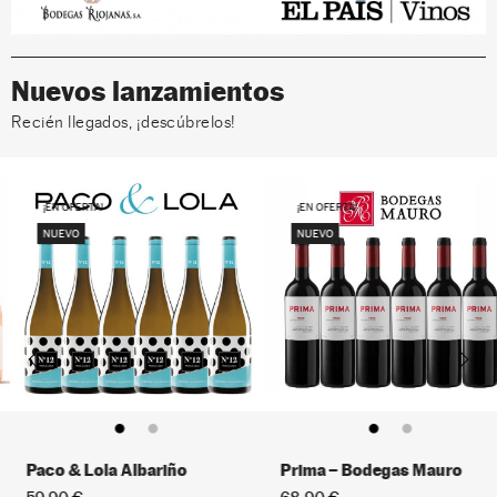
Nuevos lanzamientos
Recién llegados, ¡descúbrelos!
¡EN OFERTA!
¡EN OFERTA!
NUEVO
NUEVO
Paco & Lola Albariño
Prima – Bodegas Mauro