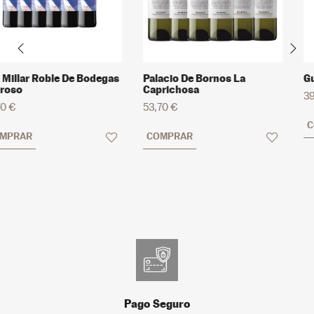
Palacio De Bornos La
Guelbenzu Azul
Caprichosa
39,95 €
53,70 €
COMPRAR
COMPRAR
Pago Seguro