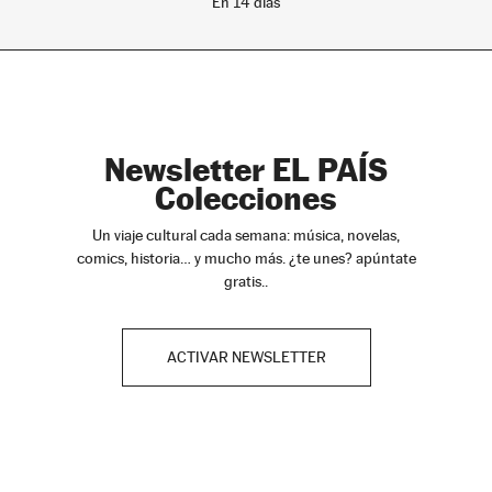
En 14 días
Newsletter EL PAÍS
Colecciones
Un viaje cultural cada semana: música, novelas,
comics, historia… y mucho más. ¿te unes? apúntate
gratis..
ACTIVAR NEWSLETTER