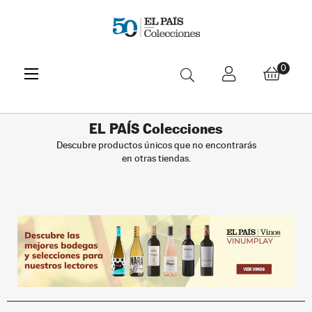
Navegación
☰
0
de
palanca
EL PAÍS Colecciones
Descubre productos únicos que no encontrarás
en otras tiendas.