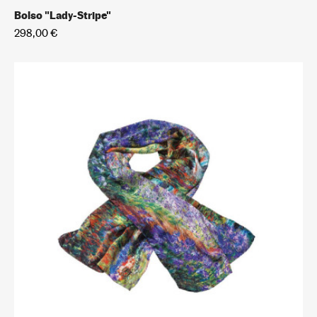
Bolso "Lady-Stripe"
298,00 €