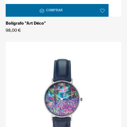
COMPRAR
Bolígrafo "Art Déco"
98,00 €