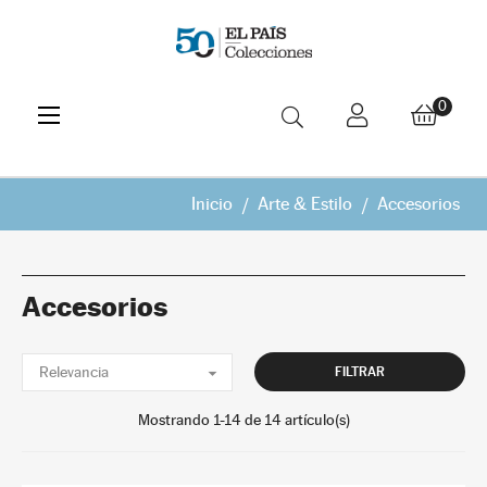
Navegación
☰
0
de
palanca
Inicio
Arte & Estilo
Accesorios
Accesorios

Relevancia
FILTRAR
Mostrando 1-14 de 14 artículo(s)