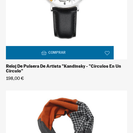
COMPRAR
Reloj De Pulsera De Artista "Kandinsky - "Círculos En Un
Círculo"
198,00 €