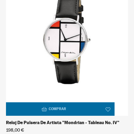
COMPRAR
Reloj De Pulsera De Artista "Mondrian - Tableau No. IV"
198,00 €