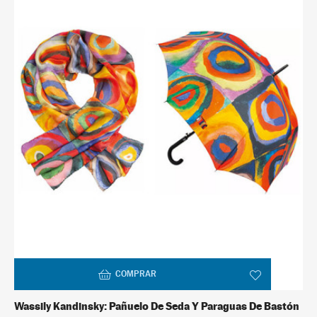
COMPRAR
Wassily Kandinsky: Pañuelo De Seda Y Paraguas De Bastón