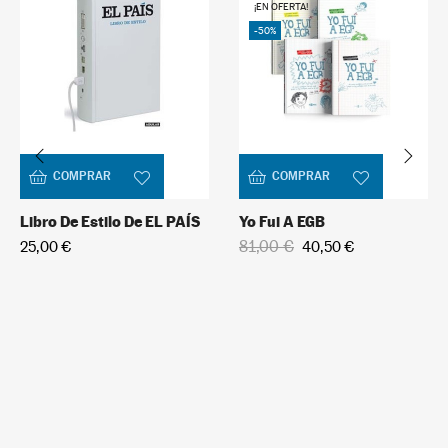
¡EN OFERTA!
-50%
COMPRAR
COMPRAR
Libro De Estilo De EL PAÍS
Yo Fui A EGB
81,00 €
25,00 €
40,50 €