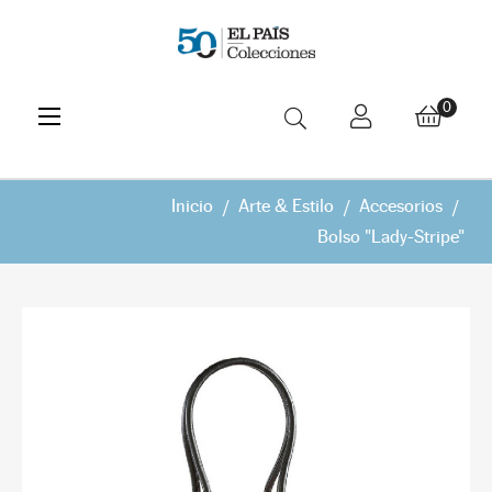
Navegación
☰
0
de
palanca
Inicio
Arte & Estilo
Accesorios
Bolso "Lady-Stripe"