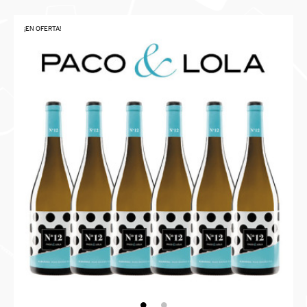
¡EN OFERTA!