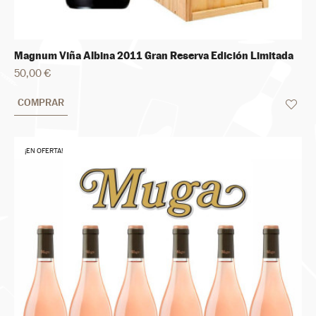
Magnum Viña Albina 2011 Gran Reserva Edición Limitada
50,00 €
COMPRAR
¡EN OFERTA!