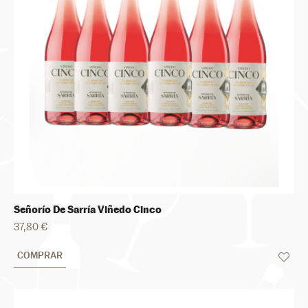
Señorío De Sarría Viñedo Cinco
37,80 €
COMPRAR