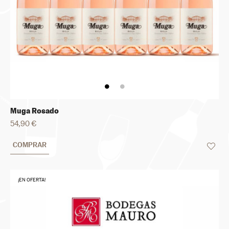
Muga Rosado
54,90 €
COMPRAR
¡EN OFERTA!