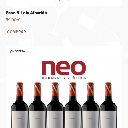
Paco & Lola Albariño
59,90 €
COMPRAR
¡EN OFERTA!