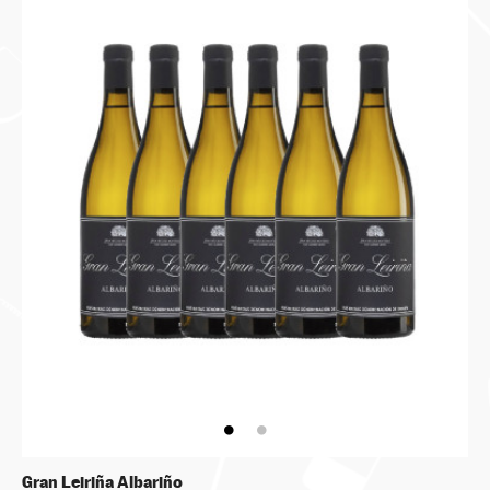
Gran Leiriña Albariño