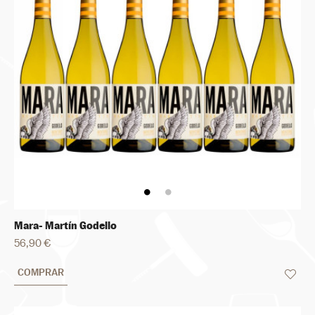
Mara- Martín Godello
56,90 €
COMPRAR