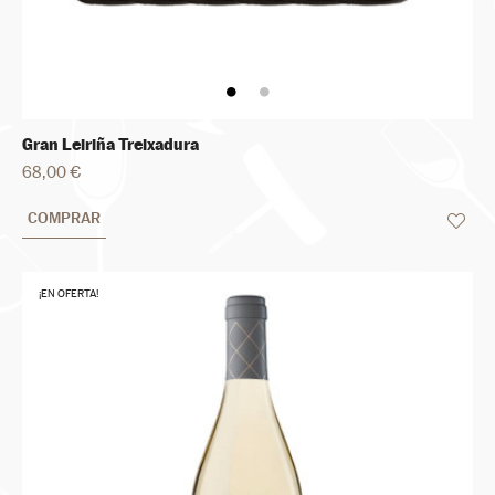
Gran Leiriña Treixadura
68,00 €
COMPRAR
¡EN OFERTA!