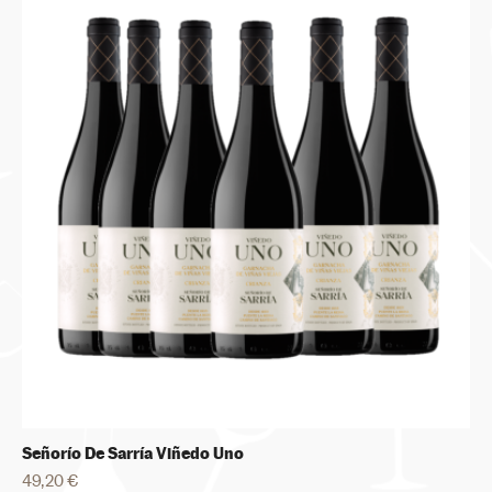
Señorío De Sarría Viñedo Uno
49,20 €