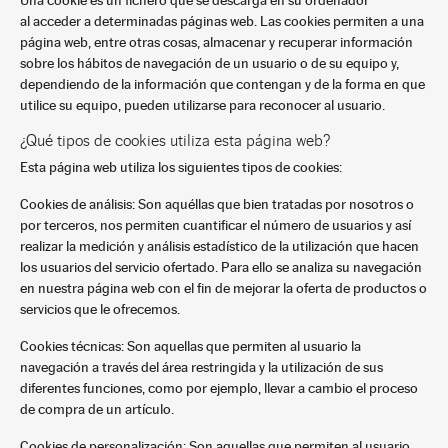
Una cookie es un fichero que se descarga en su ordenador
al acceder a determinadas páginas web. Las cookies permiten a una
página web, entre otras cosas, almacenar y recuperar información
sobre los hábitos de navegación de un usuario o de su equipo y,
dependiendo de la información que contengan y de la forma en que
utilice su equipo, pueden utilizarse para reconocer al usuario.
¿Qué tipos de cookies utiliza esta página web?
Esta página web utiliza los siguientes tipos de cookies:
Cookies de análisis: Son aquéllas que bien tratadas por nosotros o
por terceros, nos permiten cuantificar el número de usuarios y así
realizar la medición y análisis estadístico de la utilización que hacen
los usuarios del servicio ofertado. Para ello se analiza su navegación
en nuestra página web con el fin de mejorar la oferta de productos o
servicios que le ofrecemos.
Cookies técnicas: Son aquellas que permiten al usuario la
navegación a través del área restringida y la utilización de sus
diferentes funciones, como por ejemplo, llevar a cambio el proceso
de compra de un artículo.
Cookies de personalización: Son aquellas que permiten al usuario