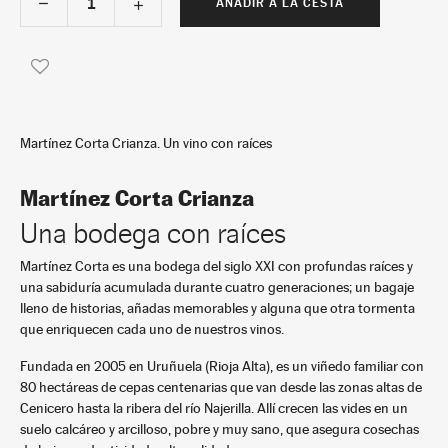
AÑADIR A LA CESTA
Martínez Corta Crianza. Un vino con raíces
Martínez Corta Crianza
Una bodega con raíces
Martínez Corta es una bodega del siglo XXI con profundas raíces y
una sabiduría acumulada durante cuatro generaciones; un bagaje
lleno de historias, añadas memorables y alguna que otra tormenta
que enriquecen cada uno de nuestros vinos.
Fundada en 2005 en Uruñuela (Rioja Alta), es un viñedo familiar con
80 hectáreas de cepas centenarias que van desde las zonas altas de
Cenicero hasta la ribera del río Najerilla. Allí crecen las vides en un
suelo calcáreo y arcilloso, pobre y muy sano, que asegura cosechas