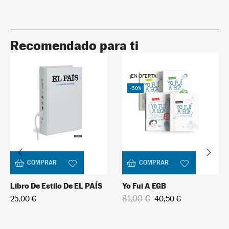
Recomendado para ti
¡EN OFERTA!
-50%
COMPRAR
COMPRAR
Libro De Estilo De EL PAÍS
Yo Fui A EGB
81,00 €
25,00 €
40,50 €