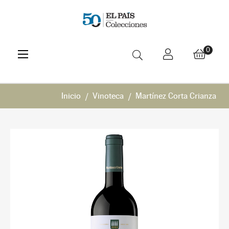
Navegación
☰
0
de
palanca
Inicio
Vinoteca
Martínez Corta Crianza