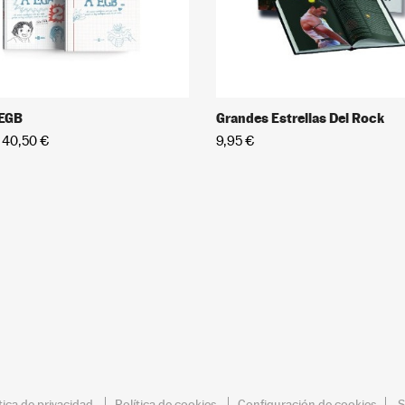
 EGB
Grandes Estrellas Del Rock
40,50 €
9,95 €
tica de privacidad
Política de cookies
Configuración de cookies
S