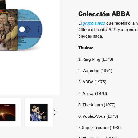
Colección ABBA
El
grupo sueco
que redefinió la 
último disco de 2021 y una entr
pierdas nada.
Títulos:
1. Ring Ring (1973)
2. Waterloo (1974)
3. ABBA (1975)
4. Arrival (1976)
5. The Album (1977)
6. Voulez-Vous (1979)
7. Super Trouper (1980)