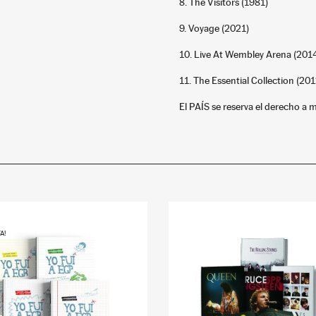
8. The Visitors (1981)
9. Voyage (2021)
10. Live At Wembley Arena (2014
11. The Essential Collection (20
El PAÍS se reserva el derecho a m
A!