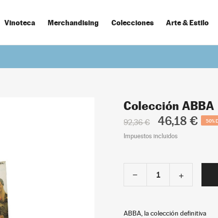
Vinoteca
Merchandising
Colecciones
Arte & Estilo
Colección ABBA
46,18 €
92,36 €
50% 
Impuestos incluidos
ABBA, la colección definitiva