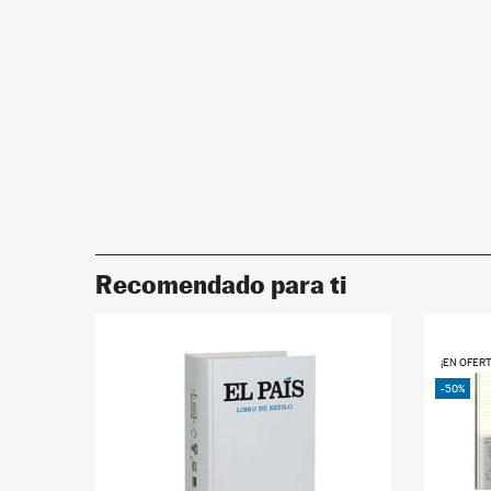
Recomendado para ti
¡EN OFERT
-50%