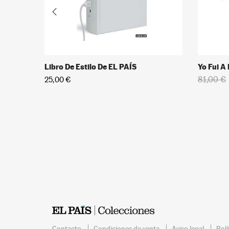
Libro De Estilo De EL PAÍS
Yo Fui A
81,00 €
25,00 €
Contacto
Condiciones de venta
Aviso legal
Polí