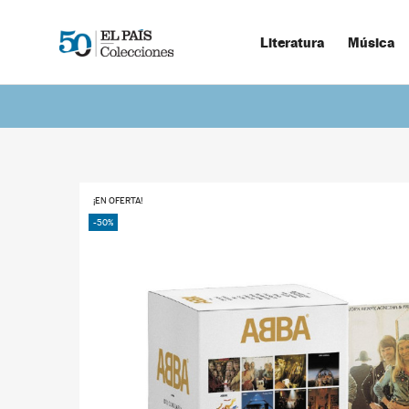
Literatura
Música
¡EN OFERTA!
-50%