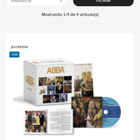

Relevancia
FILTRAR
Mostrando 1-4 de 4 artículo(s)
¡EN OFERTA!
-50%