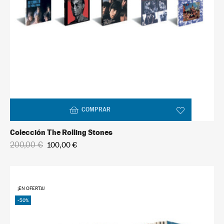
COMPRAR
Colección The Rolling Stones
200,00 €
100,00 €
¡EN OFERTA!
-50%