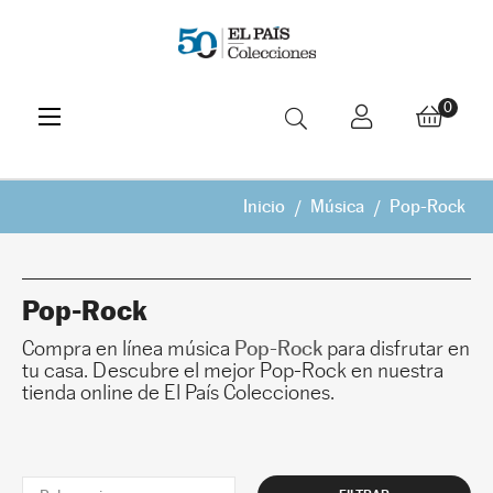
Navegación
☰
0
de
palanca
Inicio
Música
Pop-Rock
Pop-Rock
Compra en línea música
Pop-Rock
para disfrutar en
tu casa. Descubre el mejor Pop-Rock en nuestra
tienda online de El País Colecciones.