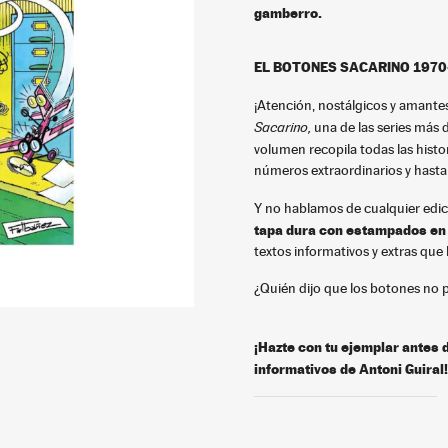
gamberro
.
EL BOTONES SACARINO 1970
¡Atención, nostálgicos y amante
Sacarino
,
una de las series más d
volumen recopila todas las histo
números extraordinarios y hasta
Y no hablamos de cualquier edic
tapa dura con estampados en
textos informativos y extras que h
¿Quién dijo que los botones no po
¡Hazte con tu ejemplar antes 
informativos de Antoni Guiral!