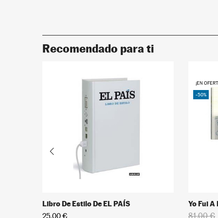
Recomendado para ti
¡EN OFERT
-50%
Libro De Estilo De EL PAÍS
Yo Fui A
81,00 €
25,00 €