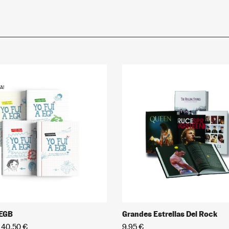
A!
 EGB
Grandes Estrellas Del Rock
40,50 €
9,95 €