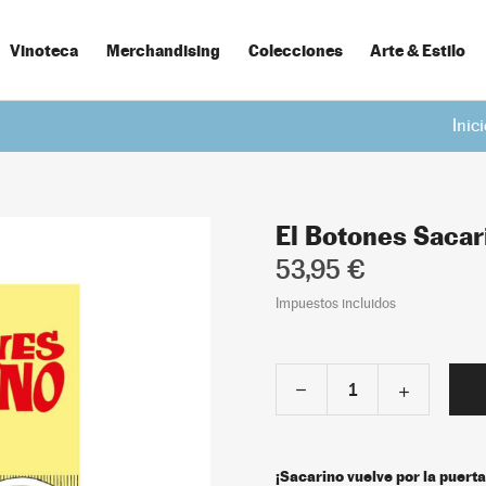
Vinoteca
Merchandising
Colecciones
Arte & Estilo
Inic
El Botones Sacari
53,95 €
Impuestos incluidos
¡Sacarino vuelve por la puert