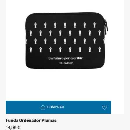
COMPRAR
Funda Ordenador Plumas
14,99 €