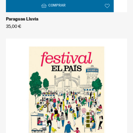
COMPRAR
Paraguas Lluvia
35,00 €