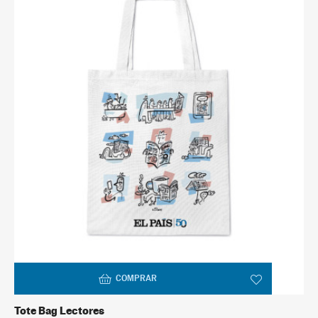
COMPRAR
Tote Bag Lectores