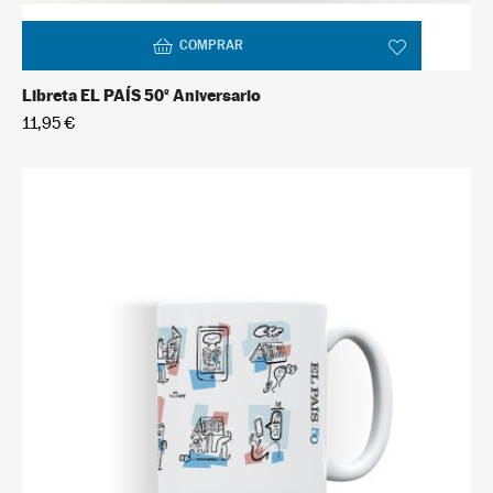
COMPRAR
Libreta EL PAÍS 50º Aniversario
11,95 €