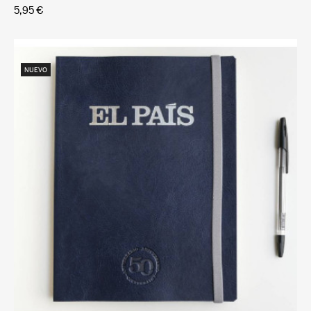
5,95 €
NUEVO