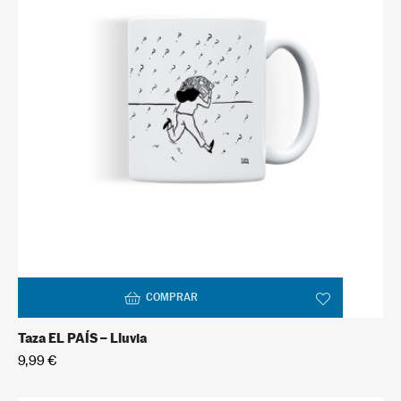
COMPRAR
Taza EL PAÍS – Lluvia
9,99 €