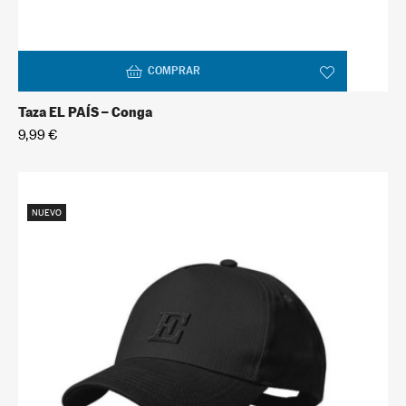
COMPRAR
Taza EL PAÍS – Conga
9,99 €
NUEVO