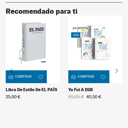
Recomendado para ti
¡EN OFERTA!
-50%
COMPRAR
COMPRAR
Libro De Estilo De EL PAÍS
Yo Fui A EGB
81,00 €
25,00 €
40,50 €