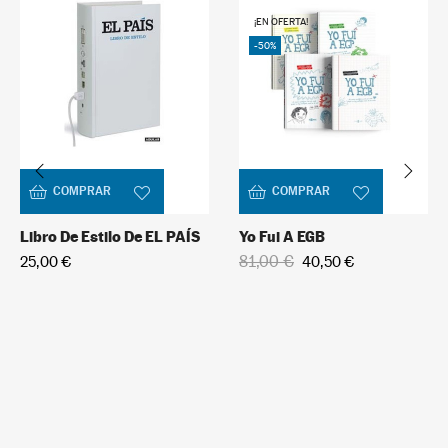
¡EN OFERTA!
-50%
COMPRAR
COMPRAR
Libro De Estilo De EL PAÍS
Yo Fui A EGB
81,00 €
25,00 €
40,50 €