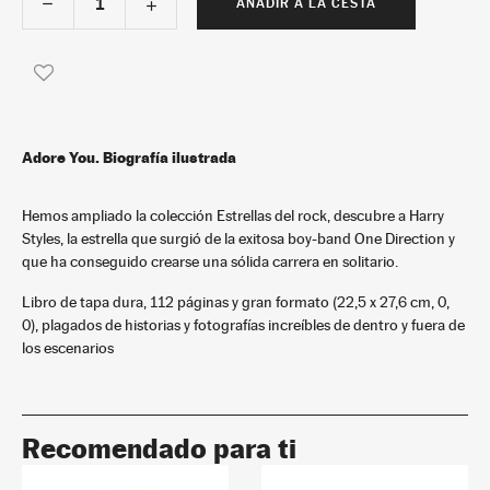
AÑADIR A LA CESTA
Adore You. Biografía ilustrada
Hemos ampliado la colección Estrellas del rock, descubre a Harry
Styles, la estrella que surgió de la exitosa boy-band One Direction y
que ha conseguido crearse una sólida carrera en solitario.
Libro de tapa dura, 112 páginas y gran formato (22,5 x 27,6 cm, 0,
0), plagados de historias y fotografías increíbles de dentro y fuera de
los escenarios
Recomendado para ti