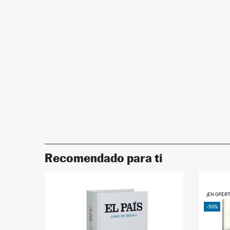
Recomendado para ti
¡EN OFERTA!
-50%