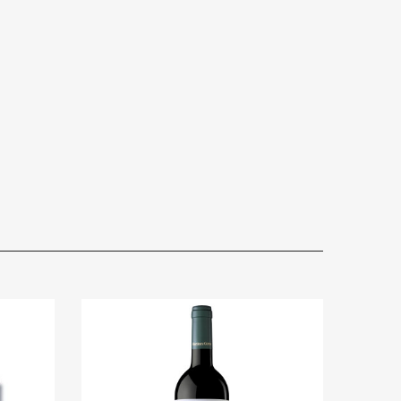
9,95 €
12