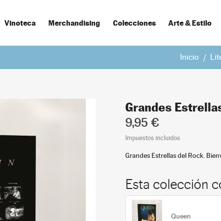
Vinoteca
Merchandising
Colecciones
Arte & Estilo
Inicio
Lit
Grandes Estrella
9,95 €
Impuestos incluidos
Grandes Estrellas del Rock. Bien
Esta colección c
Queen