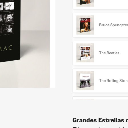
Bruce Springste
The Beatles
The Rolling Ston
David Bowie
Grandes Estrellas 