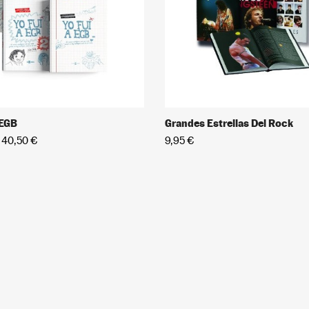
des Estrellas Del Rock
Martínez Corta Crianza
 €
47,70 €