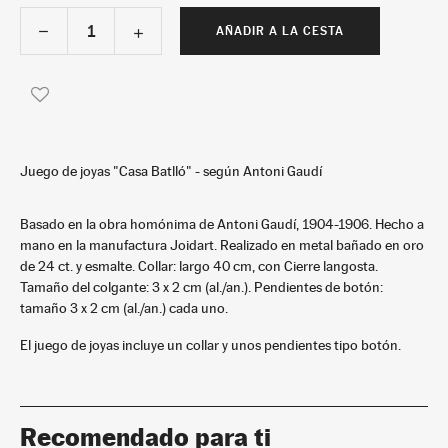
AÑADIR A LA CESTA
Juego de joyas "Casa Batlló" - según Antoni Gaudí
Basado en la obra homónima de Antoni Gaudí, 1904-1906. Hecho a
mano en la manufactura Joidart. Realizado en metal bañado en oro
de 24 ct. y esmalte. Collar: largo 40 cm, con Cierre langosta.
Tamaño del colgante: 3 x 2 cm (al./an.). Pendientes de botón:
tamaño 3 x 2 cm (al./an.) cada uno.
El juego de joyas incluye un collar y unos pendientes tipo botón.
Recomendado para ti