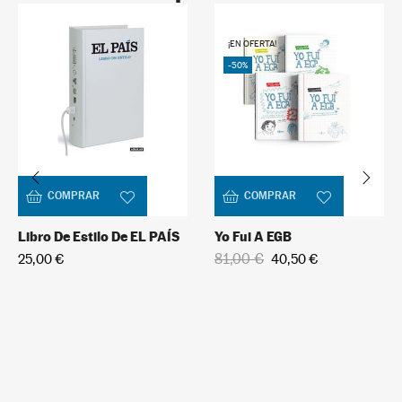
¡EN OFERTA!
-50%
COMPRAR
COMPRAR
Libro De Estilo De EL PAÍS
Yo Fui A EGB
81,00 €
25,00 €
40,50 €