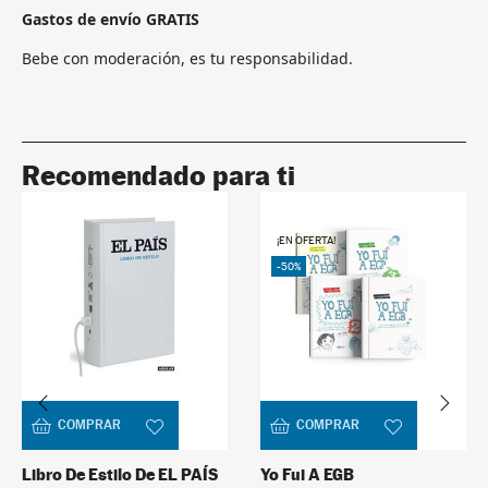
Gastos de envío GRATIS
Bebe con moderación, es tu responsabilidad.
Recomendado para ti
¡EN OFERTA!
-50%
COMPRAR
COMPRAR
Libro De Estilo De EL PAÍS
Yo Fui A EGB