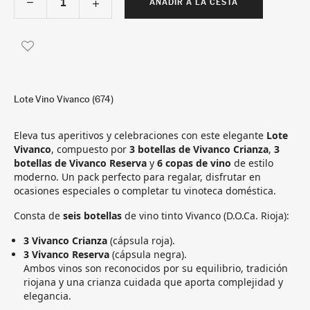
AÑADIR A LA CESTA
Lote Vino Vivanco (674)
Eleva tus aperitivos y celebraciones con este elegante
Lote
Vivanco
, compuesto por
3 botellas de Vivanco Crianza
,
3
botellas de Vivanco Reserva
y
6 copas de vino
de estilo
moderno. Un pack perfecto para regalar, disfrutar en
ocasiones especiales o completar tu vinoteca doméstica.
Consta de
seis botellas
de vino tinto Vivanco (D.O.Ca. Rioja):
3 Vivanco Crianza
(cápsula roja).
3 Vivanco Reserva
(cápsula negra).
Ambos vinos son reconocidos por su equilibrio, tradición
riojana y una crianza cuidada que aporta complejidad y
elegancia.