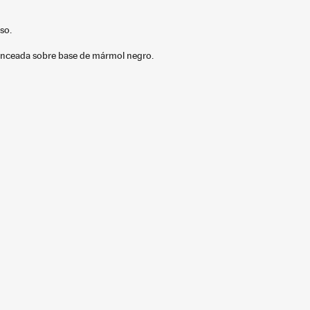
so.
ronceada sobre base de mármol negro.