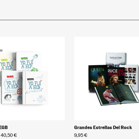
A!
 EGB
Grandes Estrellas Del Rock
40,50 €
9,95 €