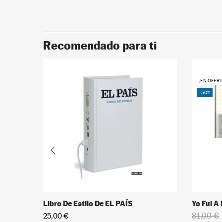
Recomendado para ti
¡EN OFERT
-50%
Libro De Estilo De EL PAÍS
Yo Fui A
81,00 €
25,00 €