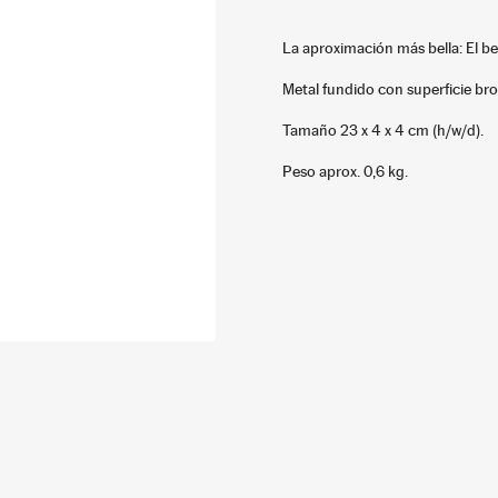
La aproximación más bella: El be
Metal fundido con superficie b
Tamaño 23 x 4 x 4 cm (h/w/d).
Peso aprox. 0,6 kg.