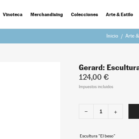
Vinoteca
Merchandising
Colecciones
Arte & Estilo
Inicio
Arte &
Gerard: Escultura
124,00 €
Impuestos incluidos
Escultura "El beso"