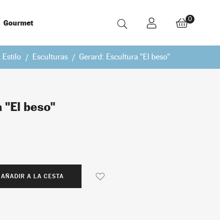
0
Gourmet
 Estilo
Esculturas
Gerard: Escultura "El beso"
 "El beso"
AÑADIR A LA CESTA