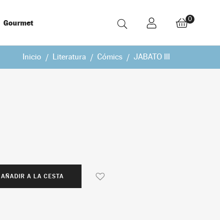
0
Gourmet
Inicio
Literatura
Cómics
JABATO III
AÑADIR A LA CESTA