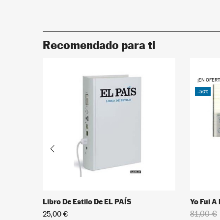
Recomendado para ti
¡EN OFERT
-50%
Libro De Estilo De EL PAÍS
Yo Fui A
81,00 €
25,00 €