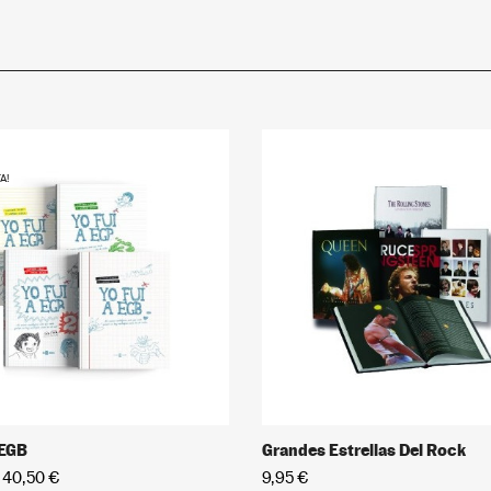
A!
 EGB
Grandes Estrellas Del Rock
40,50 €
9,95 €