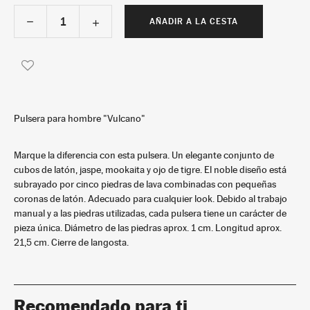
AÑADIR A LA CESTA
Pulsera para hombre "Vulcano"
Marque la diferencia con esta pulsera. Un elegante conjunto de
cubos de latón, jaspe, mookaita y ojo de tigre. El noble diseño está
subrayado por cinco piedras de lava combinadas con pequeñas
coronas de latón. Adecuado para cualquier look. Debido al trabajo
manual y a las piedras utilizadas, cada pulsera tiene un carácter de
pieza única. Diámetro de las piedras aprox. 1 cm. Longitud aprox.
21,5 cm. Cierre de langosta.
Recomendado para ti