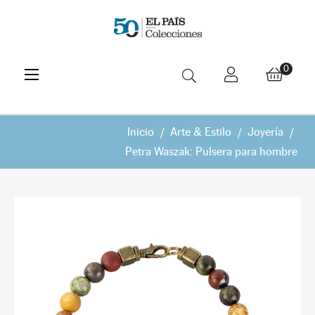
Navegación
☰
0
de
palanca
Inicio
Arte & Estilo
Joyería
Petra Waszak: Pulsera para hombre