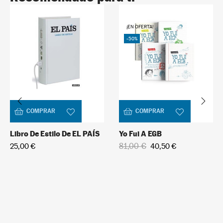
¡EN OFERTA!
-50%
COMPRAR
COMPRAR
Libro De Estilo De EL PAÍS
Yo Fui A EGB
81,00 €
25,00 €
40,50 €