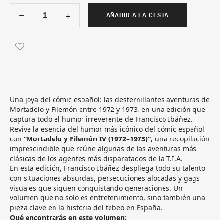
AÑADIR A LA CESTA
Una joya del cómic español: las desternillantes aventuras de
Mortadelo y Filemón entre 1972 y 1973, en una edición que
captura todo el humor irreverente de Francisco Ibáñez.
Revive la esencia del humor más icónico del cómic español
con
“Mortadelo y Filemón IV (1972–1973)”
, una recopilación
imprescindible que reúne algunas de las aventuras más
clásicas de los agentes más disparatados de la T.I.A.
En esta edición, Francisco Ibáñez despliega todo su talento
con situaciones absurdas, persecuciones alocadas y gags
visuales que siguen conquistando generaciones. Un
volumen que no solo es entretenimiento, sino también una
pieza clave en la historia del tebeo en España.
Qué encontrarás en este volumen: