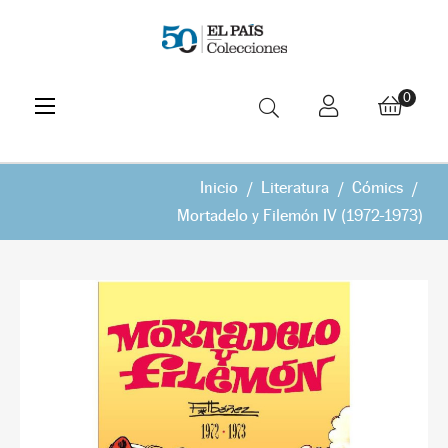
Navegación
☰
0
de
palanca
Inicio
Literatura
Cómics
Mortadelo y Filemón IV (1972-1973)