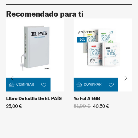
Recomendado para ti
¡EN OFERTA!
-50%
COMPRAR
COMPRAR
Libro De Estilo De EL PAÍS
Yo Fui A EGB
81,00 €
25,00 €
40,50 €