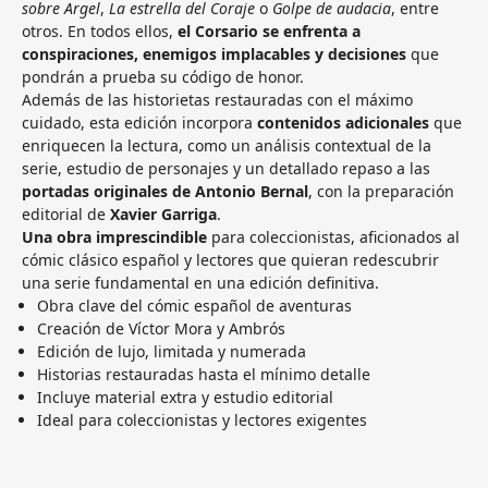
sobre Argel
,
La estrella del Coraje
o
Golpe de audacia
, entre
otros. En todos ellos,
el Corsario se enfrenta a
conspiraciones, enemigos implacables y decisiones
que
pondrán a prueba su código de honor.
Además de las historietas restauradas con el máximo
cuidado, esta edición incorpora
contenidos adicionales
que
enriquecen la lectura, como un análisis contextual de la
serie, estudio de personajes y un detallado repaso a las
portadas originales de Antonio Bernal
, con la preparación
editorial de
Xavier Garriga
.
Una obra imprescindible
para coleccionistas, aficionados al
cómic clásico español y lectores que quieran redescubrir
una serie fundamental en una edición definitiva.
Obra clave del cómic español de aventuras
Creación de Víctor Mora y Ambrós
Edición de lujo, limitada y numerada
Historias restauradas hasta el mínimo detalle
Incluye material extra y estudio editorial
Ideal para coleccionistas y lectores exigentes