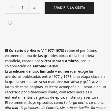
AÑADIR A LA CESTA
El Corsario de Hierro V (1977‑1978)
reúne el penúltimo
volumen de una de las grandes obras de la historieta
española, creada por
Víctor Mora
y
Ambrós
, con la
colaboración de
Antonio Bernal
.
Esta
edición de lujo, limitada y numerada
recoge las
aventuras publicadas entre 1977 y 1978, una etapa clave en
la que la serie alcanza su madurez narrativa y gráfica. A lo
largo de estas páginas, el lector acompaña al Corsario en un
recorrido por situaciones límite, conflictos morales y
enfrentamientos cargados de épica, misterio y aventura.
El volumen incluye episodios como
La larga noche
,
La cita en
alta mar
,
El prisionero de Chacals
,
Misterio en Sevilla
,
Tormenta