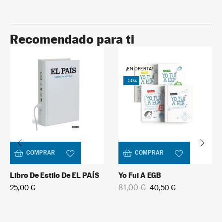
Recomendado para ti
¡EN OFERTA!
-50%
COMPRAR
COMPRAR
Libro De Estilo De EL PAÍS
Yo Fui A EGB
81,00 €
25,00 €
40,50 €