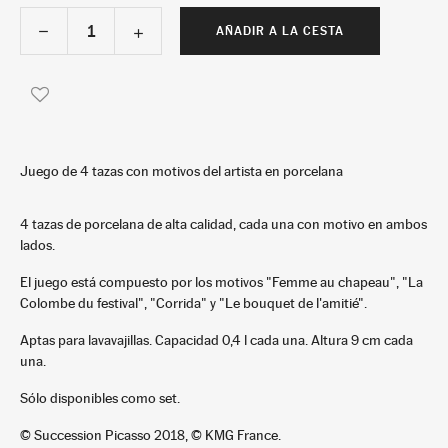
AÑADIR A LA CESTA
Juego de 4 tazas con motivos del artista en porcelana
4 tazas de porcelana de alta calidad, cada una con motivo en ambos
lados.
El juego está compuesto por los motivos "Femme au chapeau", "La
Colombe du festival", "Corrida" y "Le bouquet de l'amitié".
Aptas para lavavajillas. Capacidad 0,4 l cada una. Altura 9 cm cada
una.
Sólo disponibles como set.
© Succession Picasso 2018, © KMG France.