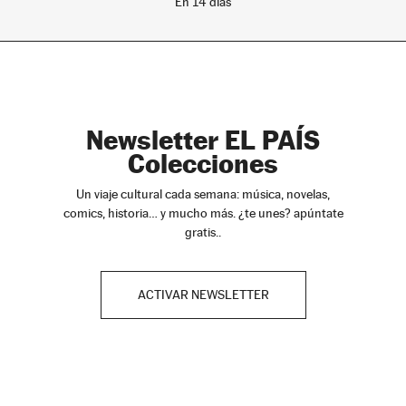
En 14 días
Newsletter EL PAÍS
Colecciones
Un viaje cultural cada semana: música, novelas,
comics, historia… y mucho más. ¿te unes? apúntate
gratis..
ACTIVAR NEWSLETTER