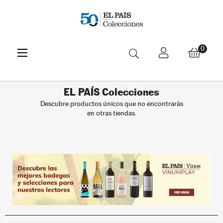
Navegación
☰
0
de
palanca
EL PAÍS Colecciones
Descubre productos únicos que no encontrarás
en otras tiendas.