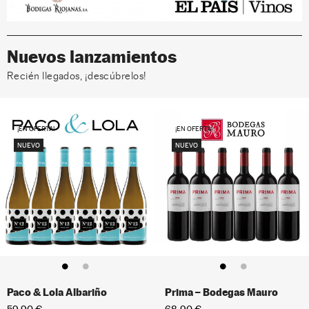
Nuevos lanzamientos
Recién llegados, ¡descúbrelos!
¡EN OFERTA!
¡EN OFERTA!
NUEVO
NUEVO
Paco & Lola Albariño
Prima – Bodegas Mauro