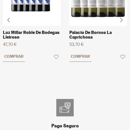
Luz Millar Roble De Bodegas
Palacio De Bornos La
Lleiroso
Caprichosa
47,70 €
53,70 €
COMPRAR
COMPRAR
Pago Seguro